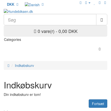
DKK
0 vare(r) - 0,00 DKK
Categories
Indkøbskurv
Indkøbskurv
Din indkøbskurv er tom!
Fortsæt