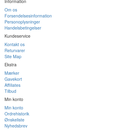
Information
Om os
Forsendelsesinformation
Personoplysninger
Handelsbetingelser
Kundeservice
Kontakt os
Returvarer
Site Map
Ekstra
Mærker
Gavekort
Affiliates
Tilbud
Min konto
Min konto
Ordrehistorik
Ønskeliste
Nyhedsbrev